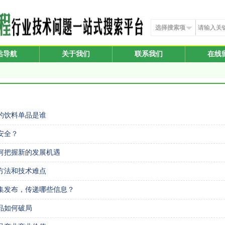
选择搜索项
站导航
关于我们
联系我们
在线
大的饮料单品是谁
安全？
何把握新的发展机遇
方法和技术难点
集发布，传递哪些信息？
品如何破局