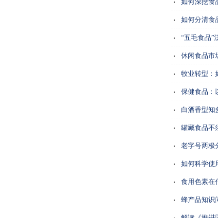
如何深挖食
如何分清食
“五毛食品
休闲食品市
牧业转型：如
保健食品：
白酒香型知
罐藏食品不
老字号两极
如何科学使
食用色素在
蜂产品知识
解读《推进