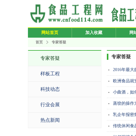
网站首页
加入收藏
网
首页
专家答疑
专家答疑
专家答疑
2016年最
样板工程
欧洲食品就
科技动态
小曲酒，如
蒸饺的操作
行业会展
乳企年报密
热点新闻
传统休闲食