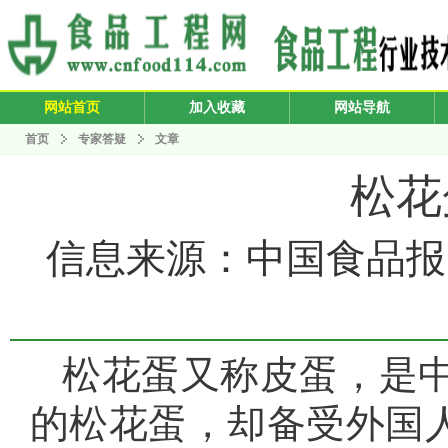
网站首页
加入收藏
网站导航
首页
专家答疑
文章
松花
信息来源：中国食品报 发布
松花蛋又称皮蛋，是
的松花蛋，却备受外国人