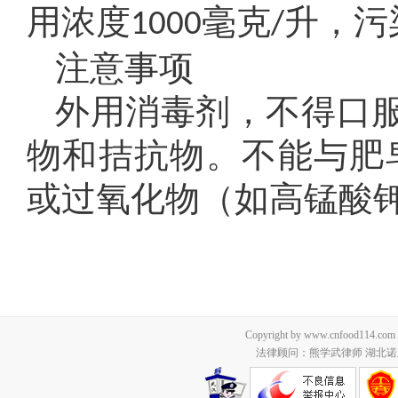
用浓度
毫克
升，污
1000
/
注意事项
外用消毒剂，不得口
物和拮抗物。不能与肥
或过氧化物（如高锰酸
Copyright by www.cnfood114.c
法律顾问：熊学武律师 湖北