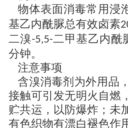
物体表面消毒常用浸泡
基乙内酰脲总有效卤素
2
二溴
二甲基乙内酰
-5,5-
分钟。
注意事项
含溴消毒剂为外用品
接触可引发无明火自燃
贮共运，以防爆炸；未
有色织物有漂白褪色作