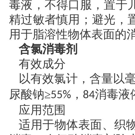
毒液，不得口服，置于
精过敏者慎用；避光，
用于脂溶性物体表面的
含氯消毒剂
有效成分
以有效氯计，含量以毫
尿酸钠≥
，
消毒液
55%
84
应用范围
适用于物体表面、织