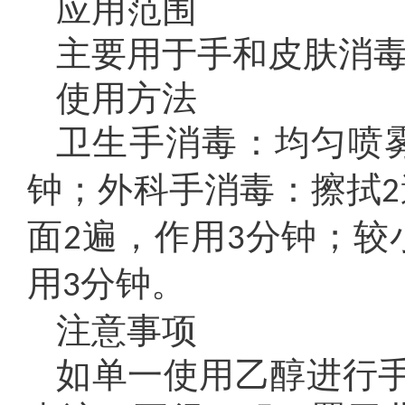
应用范围
主要用于手和皮肤消
使用方法
卫生手消毒：均匀喷
钟；外科手消毒：擦拭
2
面
遍，作用
分钟；较
2
3
用
分钟。
3
注意事项
如单一使用乙醇进行