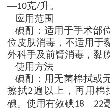
—
克
升。
10
/
应用范围
碘酊：适用于手术部
位皮肤消毒，不适用于
外科手及前臂消毒，黏
使用方法
碘酊：用无菌棉拭或
擦拭2遍以上，再用棉
碘。使用有效碘
—
18
22