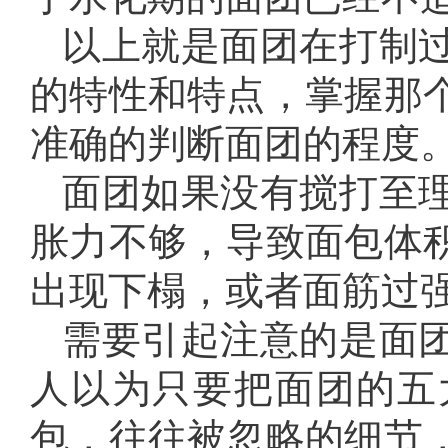
以上就是面团在打制
的特性和特点，掌握那
准确的判断面团的程度
面团如果没有搅打至
胀力不够，导致面包体
出现下榻，或者面筋过
需要引起注意的是面
人以为只要把面团的五
包，往往被忽略的细节