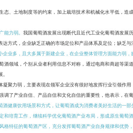
生态、土地制度等的约束，加上栽培技术和机械化水平低，造
广能力弱。
我国葡萄酒发展出现断代且近代工业化葡萄酒发展
表达方式，企业缺乏正确的市场定位和产品体系及定位；缺乏与
小企业多，且大多属于新建企业，在企业整体管理方面能力弱，
萄酒领域，个别从业者利用信息不对称，通过电商和商超等渠
展。
体凝聚力弱，主要表现在领军企业没有很好地发挥行业引领作用
强调了产业自信、产品自信和文化自信的重要性，他表示，在
萄酒健康饮用场景和方式，让葡萄酒成为消费者美好生活的一部
定和培育工作，继续科学优化葡萄酒产业布局，形成原生葡萄
风格特征的葡萄酒产区，充分发挥葡萄酒产业自身规律和优势