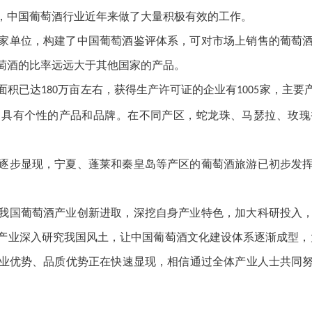
，中国葡萄酒行业近年来做了大量积极有效的工作。
家单位，构建了中国葡萄酒鉴评体系，可对市场上销售的葡萄
萄酒的比率远远大于其他国家的产品。
培面积已达
万亩左右，获得生产许可证的企业有
家，主要
180
1005
、具有个性的产品和品牌。在不同产区，蛇龙珠、马瑟拉、玫瑰
逐步显现，宁夏、蓬莱和秦皇岛等产区的葡萄酒旅游已初步发
我国葡萄酒产业创新进取，深挖自身产业特色，加大科研投入
产业深入研究我国风土，让中国葡萄酒文化建设体系逐渐成型，
业优势、品质优势正在快速显现，相信通过全体产业人士共同