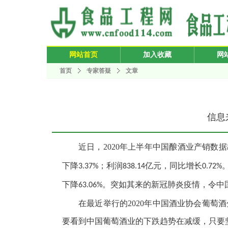
网站首页
加入收藏
网
首页
专家答疑
文章
信息来
近日，
2020
年上半年中国酿酒业产销数据
下降
；利润
亿元，同比增长
3.37%
838.14
0.72%
下降
。突如其来的新冠肺炎疫情，令中
63.06%
在最近举行的2020年中国酒业协会葡
要看到中国葡萄酒业的下跌趋势在减缓，只要