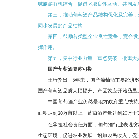
域旅游有机结合，促进区域良性互动、共同发
第三，推动葡萄酒产品结构优化及完善，
同步发展的产品结构。
第四，鼓励各类型企业良性竞争，竞合发
挥作用。
第五，集中行业力量，重点突破一批重大
国产葡萄酒复苏可期
王琦指出，5年来，国产葡萄酒主要经济
国产葡萄酒品质大幅提升、产区效应开始凸显
中国葡萄酒产业仍然是地方政府重点扶持
面积达到
万亩以上，葡萄酒产量达到
万千
20
20
在承担社会责任方面，葡萄酒行业表现突
生态环境，促进农业发展，增加农民收入，促