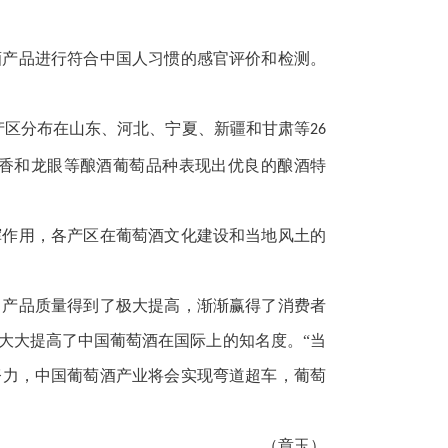
酒产品进行符合中国人习惯的感官评价和检测。
产区分布在山东、河北、宁夏、新疆和甘肃等
26
香和龙眼等酿酒葡萄品种表现出优良的酿酒特
挥作用，各产区在葡萄酒文化建设和当地风土的
，产品质量得到了极大提高，渐渐赢得了消费者
大大提高了中国葡萄酒在国际上的知名度。“当
努力，中国葡萄酒产业将会实现弯道超车，葡萄
（章玉）