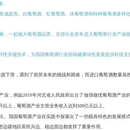
展。
形成起泡、白葡萄酒、红葡萄酒、冰葡萄酒和特种葡萄酒多样
展，一起做大葡萄酒品类，支持社会资本进入葡萄酒行业产业
共性关键技术，为我国葡萄酒行业持续健康绿色发展提供科技支
数据下滑，遇到了前所未有的挑战和困难，而进口葡萄酒数量虽
。
产业，例如2019年河北省人民政府出台了做强做优葡萄酒产业
升以上，葡萄酒产业主营业务收入达到
亿元以上。
100
出。我国葡萄酒产业在实践中探索出了一些颇具特色的发展模
进边疆地区富民兴边、稳边固边都发挥了重要作用。