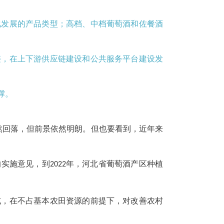
化发展的产品类型；高档、中档葡萄酒和佐餐酒
链，在上下游供应链建设和公共服务平台建设发
撑。
然回落，但前景依然明朗。但也要看到，近年来
的实施意见，到
年，河北省葡萄酒产区种植
2022
式，在不占基本农田资源的前提下，对改善农村