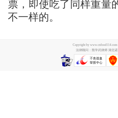
票，即使吃了同样重量
不一样的。
Copyright by www.cnfood114.c
法律顾问：熊学武律师 湖北