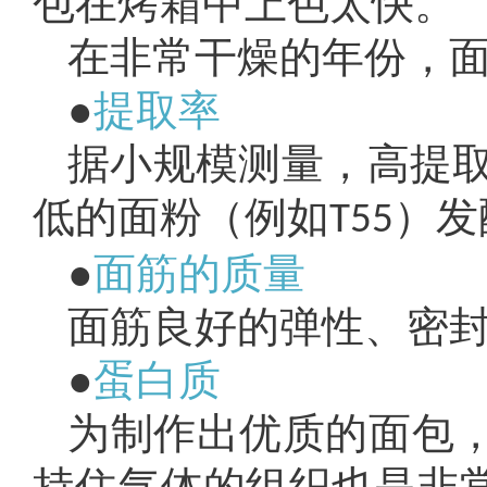
包在烤箱中上色太快。
在非常干燥的年份，
●
提取率
据小规模测量，高提取
低的面粉（例如
）发
T55
●
面筋的质量
面筋良好的弹性、密
●
蛋白质
为制作出优质的面包
持住气体的组织也是非