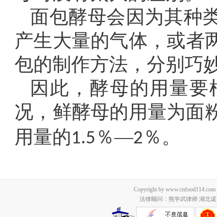
面包酵母会因为其种
产生大量的气体，或者
包的制作方法，分别巧
因此，酵母的用量要
况，鲜酵母的用量为面
用量的
％—
％。
1.5
2
Copyright by www.cnfood114.c
法律顾问：熊学武律师 湖北