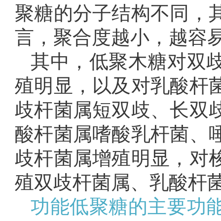
聚糖的分子结构不同，
言，聚合度越小，越容
其中，低聚木糖对双
殖明显，以及对乳酸杆
歧杆菌属短双歧、长双
酸杆菌属嗜酸乳杆菌、
歧杆菌属增殖明显，对
殖双歧杆菌属、乳酸杆
功能低聚糖的主要功