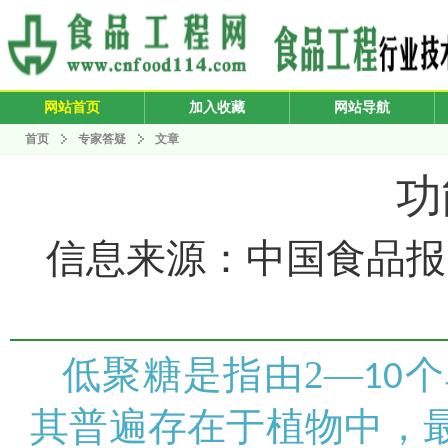
网站首页
加入收藏
网站导航
首页
专家答疑
文章
功
信息来源：中国食品报 发布
低聚糖是指由2—
个
10
其普遍存在于植物中，