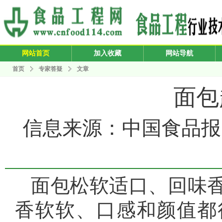
网站首页
加入收藏
网站导航
首页
专家答疑
文章
面包
信息来源：中国食品报 发布
面包松软适口、回味
香软软、口感和颜值都