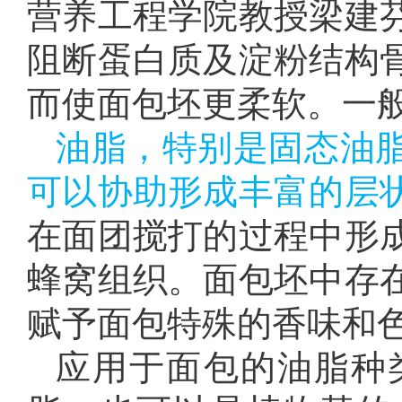
营养工程学院教授梁建
阻断蛋白质及淀粉结构
而使面包坯更柔软。一
油脂，特别是固态油
可以协助形成丰富的层
在面团搅打的过程中形
蜂窝组织。面包坯中存
赋予面包特殊的香味和
应用于面包的油脂种