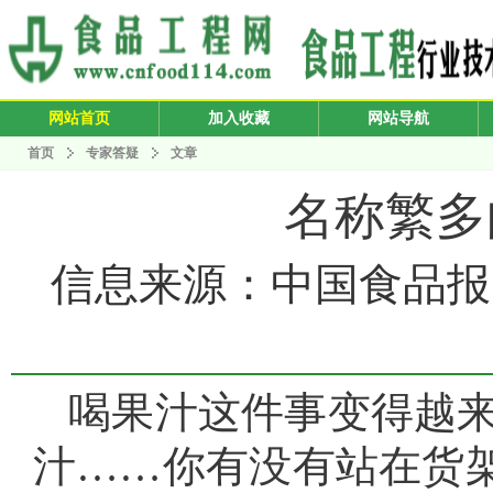
网站首页
加入收藏
网站导航
首页
专家答疑
文章
名称繁多
信息来源：中国食品报 发布
喝果汁这件事变得越来越
汁……你有没有站在货