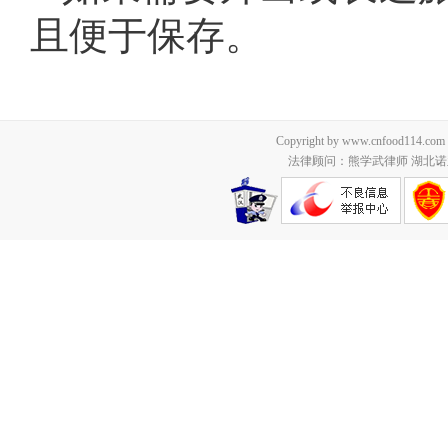
且便于保存。
Copyright by www.cnfood114.c
法律顾问：熊学武律师 湖北