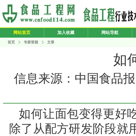
网站首页
加入收藏
网站导航
首页
专家答疑
文章
如
信息来源：中国食品报 发布
如何让面包变得更好
除了从配方研发阶段就