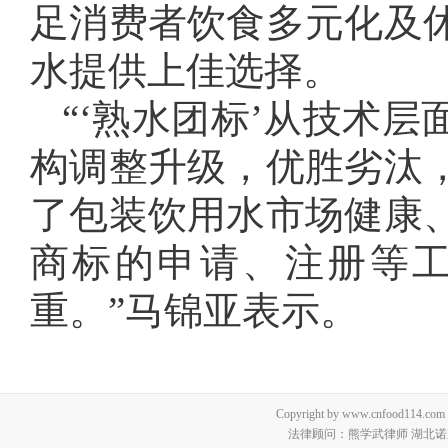
足消费者饮食多元化及
水提供上佳选择。
“‘熟水团标’从技术
构调整升级，优胜劣汰
了包装饮用水市场健康
商标的申请、注册等
重。”马锦亚表示。
Copyright by www.cnfood114.c
法律顾问：熊学武律师 湖北