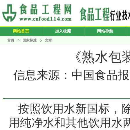
网站首页
加入收藏
网站导航
首页
国家标准
文章
《熟水包
信息来源：中国食品报 发布
按照饮用水新国标，
用纯净水和其他饮用水