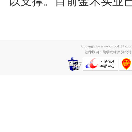
以支撑。目前金禾实业
Copyright by www.cnfood114.c
法律顾问：熊学武律师 湖北