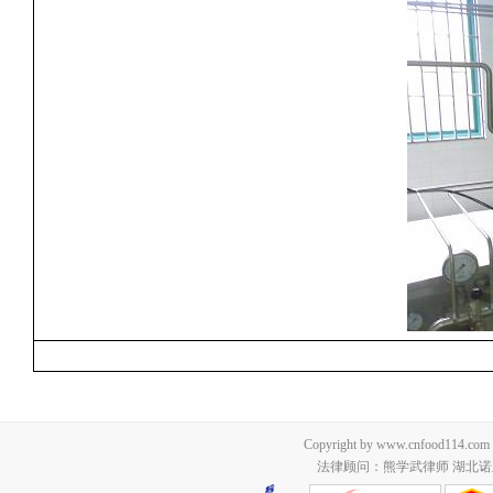
Copyright by www.cnfood114.c
法律顾问：熊学武律师 湖北