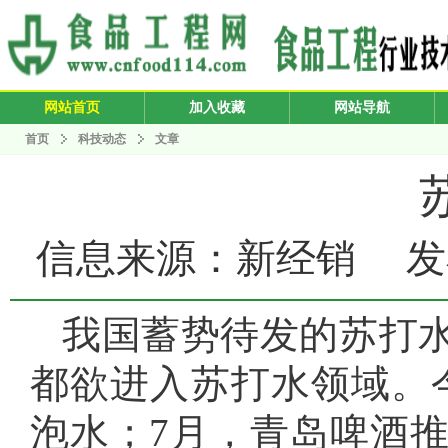
网站首页
加入收藏
网站导航
首页
科技动态
文章
信息来源：新经销 发布日期：
我国蓄势待发的苏打
都欲进入苏打水领域。今
泡水；7月，青岛啤酒推