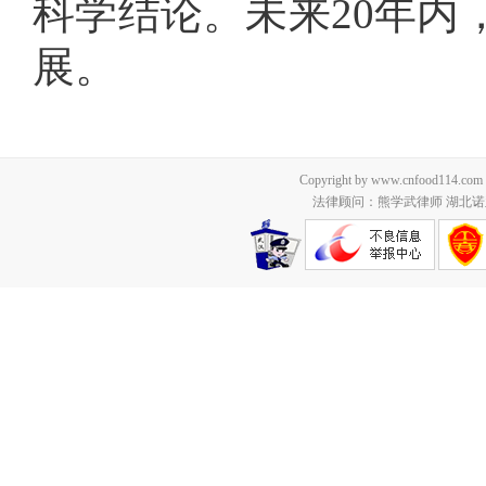
科学结论。未来20年内
展。
Copyright by www.cnfood114.c
法律顾问：熊学武律师 湖北