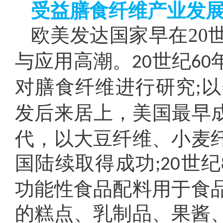
受益膳食纤维产业发
欧美发达国家早在20
与应用高潮。
世纪
20
60
对膳食纤维进行研究
以
;
发后来居上，美国最早
代，以大豆纤维、小麦
国陆续取得成功
世纪
;20
功能性食品配料用于食
的糕点、乳制品、果酱