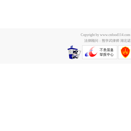
Copyright by www.cnfood114.c
法律顾问：熊学武律师 湖北