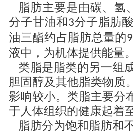
脂肪主要是由碳、氢
分子甘油和
分子脂肪
3
油三酯约占脂肪总量的
液中，为机体提供能量
类脂是脂类的另一组
胆固醇及其他脂类物质
影响较小。类脂主要分
于人体组织的健康起着
脂肪分为饱和脂肪和