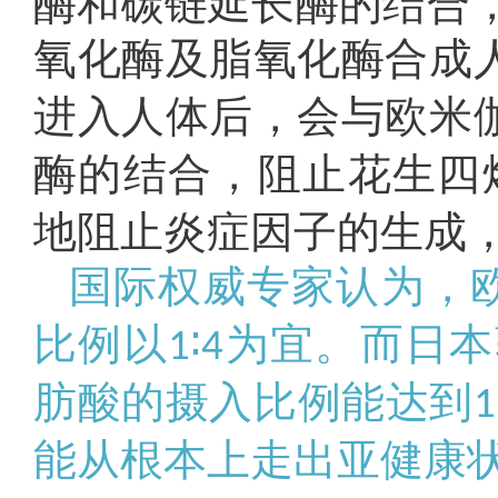
酶和碳链延长酶的结合
氧化酶及脂氧化酶合成
进入人体后，会与欧米
酶的结合，阻止花生四
地阻止炎症因子的生成
国际权威专家认为，欧
比例以
∶
为宜。而日本
1
4
肪酸的摄入比例能达到
1
能从根本上走出亚健康