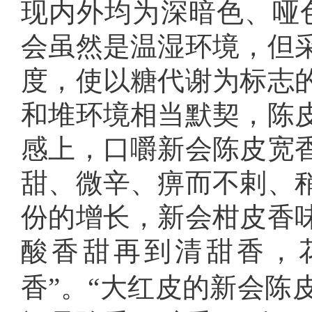
现内外均为深暗色、哑
会虽然是温湿环境，但
度，使以糖代谢为标志
和堆环境相当默契，陈
感上，口嚼新会陈皮宽
甜、微辛、痹而不剌、
份的增长，新会柑皮香
酸香甜再到清甜香，
香”。“大红皮的新会陈