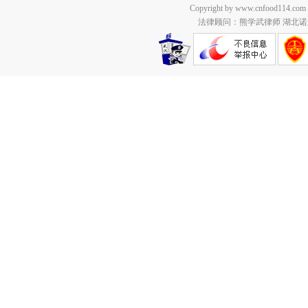
Copyright by www.cnfood114.c
法律顾问：熊学武律师 湖北