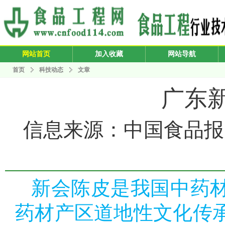
网站首页
加入收藏
网站导航
首页
科技动态
文章
广东新
信息来源：中国食品报 发布
新会陈皮是我国中药
药材产区道地性文化传