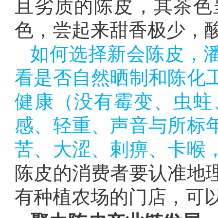
且劣质的陈皮，其茶色
色，尝起来甜香极少，
如何选择新会陈皮，
看是否自然晒制和陈化
健康（没有霉变、虫蛀
感、轻重、声音与所标
苦、大涩、剌痹、卡喉
陈皮的消费者要认准地
有种植农场的门店，可