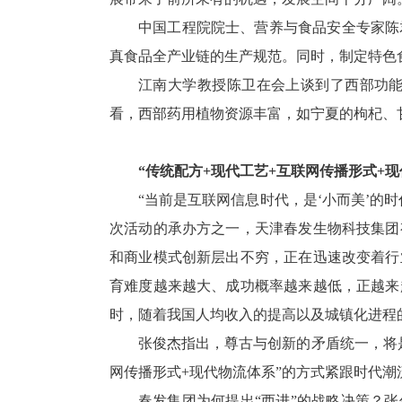
中国工程院院士、营养与食品安全专家陈
真食品全产业链的生产规范。同时，制定特色
江南大学教授陈卫在会上谈到了西部功
看，西部药用植物资源丰富，如宁夏的枸杞、
“传统配方+现代工艺+互联网传播形式+
“当前是互联网信息时代，是‘小而美’
次活动的承办方之一，天津春发生物科技集团
和商业模式创新层出不穷，正在迅速改变着行
育难度越来越大、成功概率越来越低，正越来
时，随着我国人均收入的提高以及城镇化进程
张俊杰指出，尊古与创新的矛盾统一，将
网传播形式+现代物流体系”的方式紧跟时代潮
春发集团为何提出“西进”的战略决策？