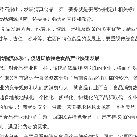
君石指出，发展清真食品，第一要务就是要尽快制定出相关标
食品溯源指南，还要展开强大的宣传和教育。
能食品发展方向。他表示，资源、环境及政策的多重优势，给西
甘草，杏仁、沙棘等。在西部特色食品的发展上，要重视传统食
现代物流体系”，促进民族特色食品产业快速发展
的时代。对食品行业也一样，传统的依靠规模取胜的企业，将面临
有限公司首席运营官张俊杰分析了当前食品企业面临的形势。
业的竞争规则和人们的消费行为。就食品行业而言，食品消费
越多地被地域化、个性化、多样化、快捷化的产品所取代。企
的加快，消费者对安全、健康、营养要求将越来越高，具有天然
是食品行业永恒的主题。西部民族特色食品，正是有待挖掘的宝藏
流，满足消费者的需求。
张俊杰分析，主要是看好清真食品这一细分领域。同时，宁夏回族