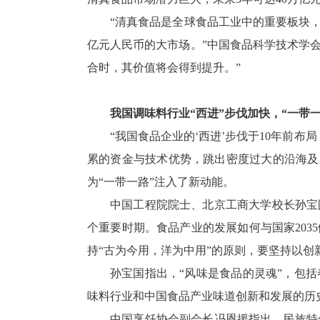
“清真食品是全球食品工业中的重要板块，
亿元人民币的大市场。”中国食品科学技术学会
合时，其价值将会得到提升。”
我国调味料行业“西进”步伐加快，“一带一
“我国食品企业的‘西进’步伐于10年前布
累的资金与技术优势，跳出密度过大的沿海及
为“一带一路”注入了新动能。
中国工程院院士、北京工商大学校长孙宝
个重要时期。食品产业的发展如何与国家20
持“古为今用，洋为中用”的原则，要坚持以
孙宝国指出，“风味是食品的灵魂”，包
味料行业和中国食品产业味道创新和发展的历
中国烹饪协会副会长冯恩援指出，民族特