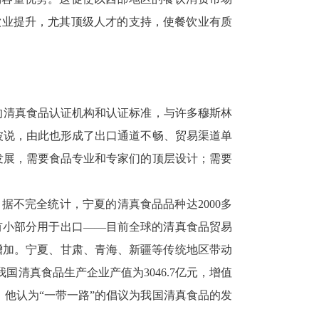
饮业提升，尤其顶级人才的支持，使餐饮业有质
的清真食品认证机构和认证标准，与许多穆斯林
波说，由此也形成了出口通道不畅、贸易渠道单
发展，需要食品专业和专家们的顶层设计；需要
不完全统计，宁夏的清真食品品种达2000多
，仅有小部分用于出口——目前全球的清真食品贸易
步增加。宁夏、甘肃、青海、新疆等传统地区带动
清真食品生产企业产值为3046.7亿元，增值
状。他认为“一带一路”的倡议为我国清真食品的发