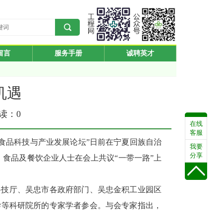
留言
服务手册
诚聘英才
机遇
阅读：
0
在线
客服
食品科技与产业发展论坛”日前在宁夏回族自治
我要
分享
、食品及餐饮企业人士在会上共议“一带一路”上
科技厅、吴忠市各政府部门、吴忠金积工业园区
学等科研院所的专家学者参会。与会专家指出，