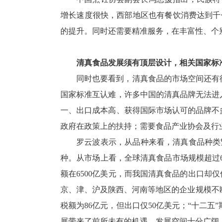
增长速度很快，西部地区也有餐饮消费达到千
的提升。同时还需要精准服务，在丰富性、个
清真食品发展须有顶层设计，相关国家标
同时也要看到，清真食品的市场空间还有
国家标准互认难，许多中国的清真品牌无法进
一、出口成本高、获得国际市场认可的品牌不
政府在政策上的扶持；需要食品产业协会及行
罗云波表示，从品种来看，清真食品种类
种。从市场上看，全球清真食品市场规模超过65
额在6500亿美元，而我国清真食品的出口却
京、津、沪及陕西、河南等地区的企业规模不断
税额为86亿元，但出口仅50亿美元；“十二五
展带来了前所未有的机遇，发展空间十分广阔