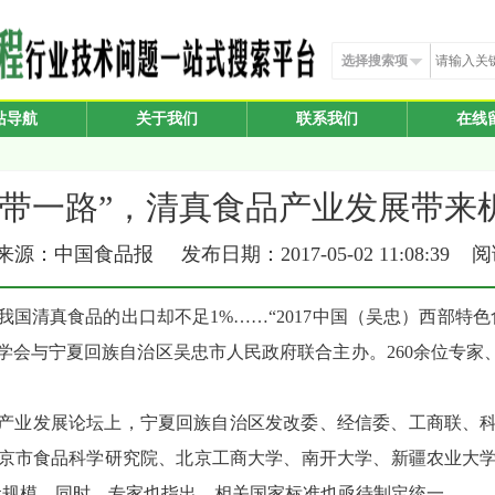
选择搜索项
站导航
关于我们
联系我们
在线
一带一路”，清真食品产业发展带来
源：中国食品报 发布日期：2017-05-02 11:08:39 
而我国清真
食品
的出口却不足1%……“2017
中国
（吴忠）西部特色
会与宁夏回族自治区吴忠市人民政府联合主办。260余位专家
技与产业发展论坛上，宁夏回族自治区发改委、经信委、工商联、
京市食品科学研究院、北京工商大学、南开大学、新疆农业大
元规模。同时，专家也指出，相关国家标准也亟待制定统一。