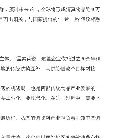
群，预计未来5年，全球将形成清真食品近40万
旦西出阳关，与国家提出的‘一带一路’倡议相融
的主体。”孟素荷说，这些企业依托过去30余年积
当地的传统优势互补，与供给侧改革目标对接，
不遇的机遇期，也是西部传统食品产业发展的一
品要工业化，要现代化。在这一过程中，需要坚
发展历程。我国的调味料产业担负着引领中国调
场容量优势。这促使以西部地区的餐饮消费市场