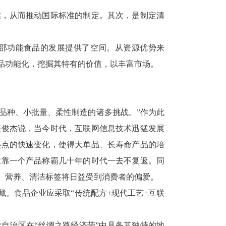
准，从而推动国际标准的制定。其次，是制定清
部功能食品的发展提供了空间。从资源优势来
品功能化，挖掘其特有的价值，以丰富市场。
多品种、小批量、柔性制造的诸多挑战。”作为此
张俊杰说，当今时代，互联网信息技术迅猛发展
热点的快速变化，使得大单品、长寿命产品的培
业靠一个产品称霸几十年的时代一去不复返。同
、营养、清洁标签将日益受到消费者的偏爱。
。食品企业应采取“传统配方+现代工艺+互联
自治区在“丝绸之路经济带”中具备其独特的地