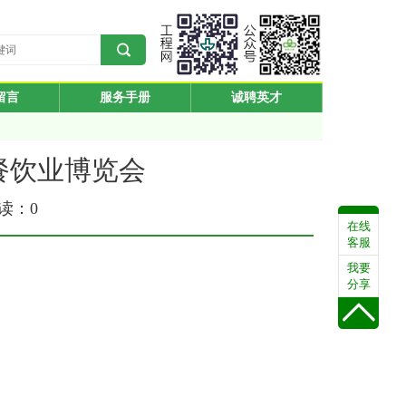
留言
服务手册
诚聘英才
店及餐饮业博览会
阅读：
0
在线
客服
我要
分享