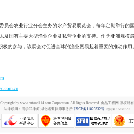
委员会农业行业分会主办的水产贸易展览会，每年定期举行的
以及国有主要大型渔业企业及私营企业的支持。作为亚洲规模
积极的参与，该展会对促进全球的渔业贸易起着重要的推动作用
om
ec.com.cn
Copyright by www.cnfood114.com Corporation. All Rights Reserved. 食品工程网 版权所有
法律顾问：熊学武律师 湖北诺亚律师事务所
鄂ICP备11020332号
访问量：53327518