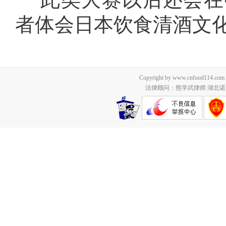
者体会日本饮食清酒文化
Copyright by www.cnfood114.c
法律顾问：熊学武律师 湖北