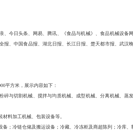
浪、今日头条、网易、腾讯、《食品与机械》、食品机械设备
全报、中国食品报、湖北日报、长江日报、楚天都市报、武汉
000平方米，展示内容如下：
械、粉碎与切割机械、搅拌与均质机械、成型机械、分离机械、蒸
包装材料加工机械、包装设备等。
送设备；冷链仓储及搬运设备；冷藏、冷冻柜及商超陈列；冷库、