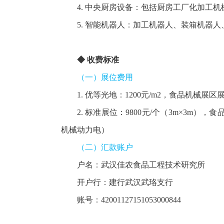
4. 中央厨房设备：包括厨房工厂化加工
5. 智能机器人：加工机器人、装箱机器
◆ 收费标准
（一）展位费用
1. 优等光地：1200元/m
2
，食品机械展区展位
2. 标准展位：9800元/个（3m×3
机械动力电）
（二）汇款账户
户名：武汉佳农食品工程技术研究所
开户行：建行武汉武珞支行
账号：42001127151053000844