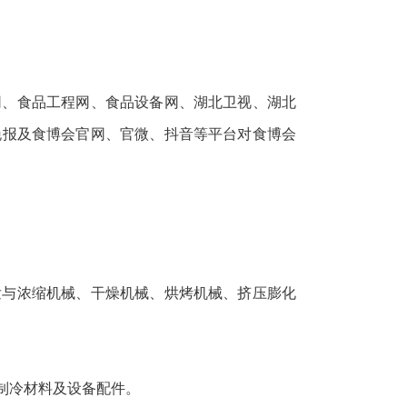
网、食品工程网、食品设备网、湖北卫视、湖北
晚报及食博会官网、官微、抖音等平台对食博会
发与浓缩机械、干燥机械、烘烤机械、挤压膨化
制冷材料及设备配件。