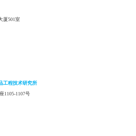
厦501室
）
品工程技术研究所
05-1107号