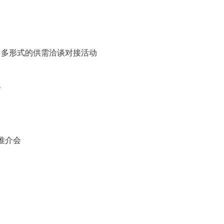
次、多形式的供需洽谈对接活动
会
推介会