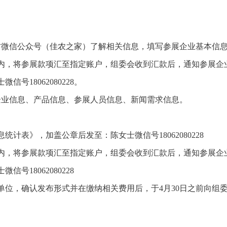
.cc）或官方微信公众号（佳农之家）了解相关信息，填写参展企业基
日内，将参展款项汇至指定账户，组委会收到汇款后，通知参展企
号18062080228。
相关企业信息、产品信息、参展人员信息、新闻需求信息。
统计表》，加盖公章后发至：陈女士微信号18062080228
日内，将参展款项汇至指定账户，组委会收到汇款后，通知参展企
号18062080228
展单位，确认发布形式并在缴纳相关费用后，于4月30日之前向组