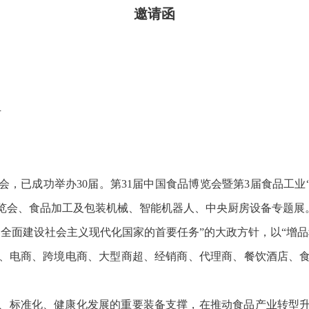
邀请函
号
已成功举办30届。第31届中国食品博览会暨第3届食品工业“三
览会、食品加工及包装机械、智能机器人、中央厨房设备专题展
是全面建设社会主义现代化国家的首要任务”的大政方针，以“增
、电商、跨境电商、大型商超、经销商、代理商、餐饮酒店、
、标准化、健康化发展的重要装备支撑，在推动食品产业转型