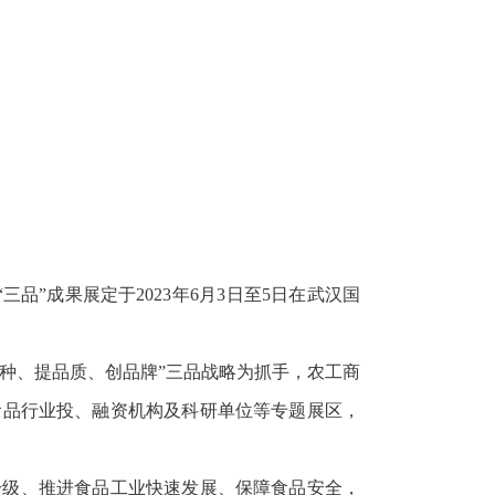
品”成果展定于2023年6月3日至5日在武汉国
。
品种、提品质、创品牌”三品战略为抓手，农工商
食品行业投、融资机构及科研单位等专题展区，
升级、推进食品工业快速发展、保障食品安全，