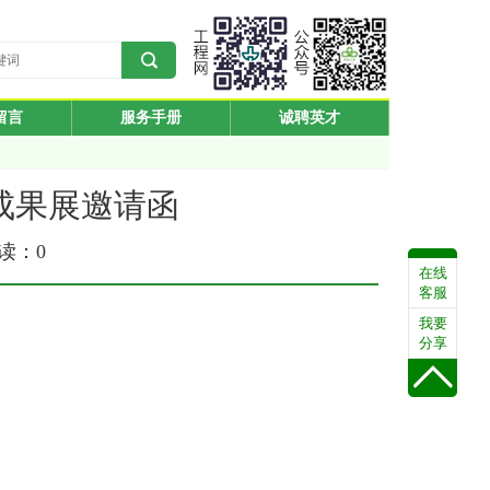
留言
服务手册
诚聘英才
”成果展邀请函
阅读：
0
在线
客服
我要
分享