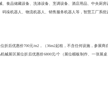
机械、食品储藏设备、洗涤设备、烹调设备、酒店用品、中央厨房
人、码垛机器人、物流机器人、销售服务机器人等，智慧工厂系统
折后优惠价700元/m
2
，（36m
2
起租，不含任何设施，参展商
m），食品机械展区展位折后优惠价6800元/个（展位楣板制作、一