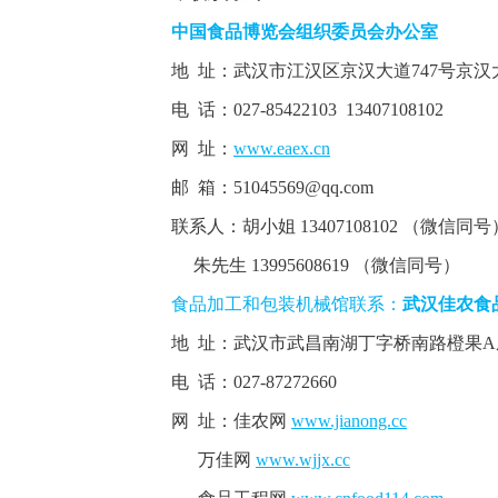
中国食品博览会组织委员会办公室
地 址：武汉市江汉区京汉大道747号京汉大
电 话：027-85422103 13407108102
网 址：
www.eaex.cn
邮 箱：51045569@qq.com
联系人：胡小姐 13407108102 （微信同号
朱先生 13995608619 （微信同号）
食品加工和包装机械馆联系：
武汉佳农食
地 址：武汉市武昌南湖丁字桥南路橙果A座11
电 话：027-87272660
网 址：佳农网
www.jianong.cc
万佳网
www.wjjx.cc