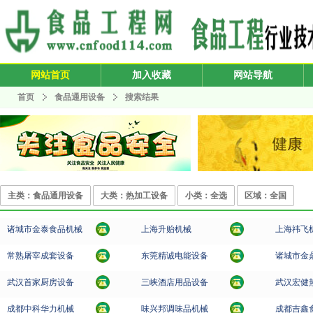
网站首页
加入收藏
网站导航
首页
食品通用设备
搜索结果
主类：食品通用设备
大类：热加工设备
小类：全选
区域：全国
诸城市金泰食品机械
上海升贻机械
上海祎飞
常熟屠宰成套设备
东莞精诚电能设备
诸城市金
武汉首家厨房设备
三峡酒店用品设备
武汉宏健
成都中科华力机械
味兴邦调味品机械
成都吉鑫