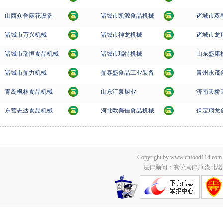
山西众誉麻花设备
诸城市凯源食品机械
诸城市双
诸城市万兴机械
诸城市神龙机械
诸城市龙
诸城市瑞恒食品机械
诸城市瑞特机械
山东盛康
诸城市鼎力机械
鼎泰盛食品工业装备
青州永茂
青岛枫林食品机械
山东汇泉厨业
济南天桥
东营志达食品机械
河北欧美佳食品机械
保定翔龙
Copyright by www.cnfood114.c
法律顾问：熊学武律师 湖北