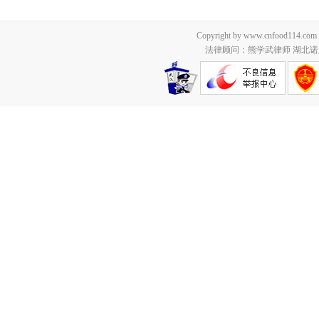
Copyright by www.cnfood114.c
法律顾问：熊学武律师 湖北