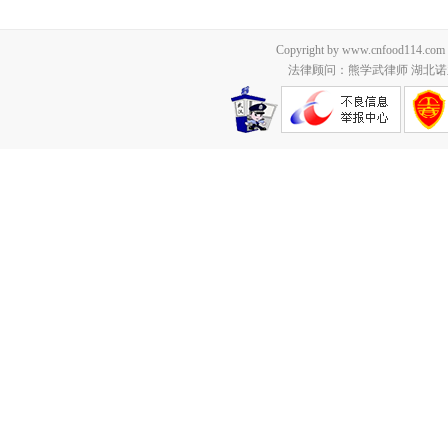
Copyright by www.cnfood114.c
法律顾问：熊学武律师 湖北