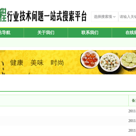
选择搜索项
站导航
关于我们
联系我们
在线
备
201
201
201