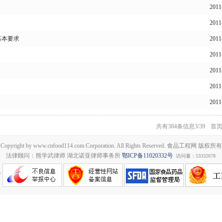
201
201
基本要求
201
201
201
201
201
共有384条信息
3/39
首
Copyright by www.cnfood114.com Corporation. All Rights Reserved. 食品工程网 版权所有
法律顾问：熊学武律师 湖北诺亚律师事务所
鄂ICP备11020332号
访问量：53332678