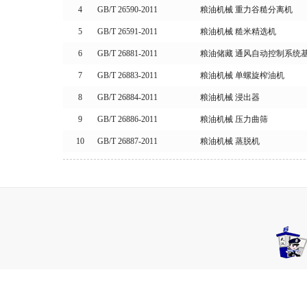
4
GB/T 26590-2011
粮油机械 重力谷糙分离机
5
GB/T 26591-2011
粮油机械 糙米精选机
6
GB/T 26881-2011
粮油储藏 通风自动控制系统
7
GB/T 26883-2011
粮油机械 单螺旋榨油机
8
GB/T 26884-2011
粮油机械 浸出器
9
GB/T 26886-2011
粮油机械 压力曲筛
10
GB/T 26887-2011
粮油机械 蒸脱机