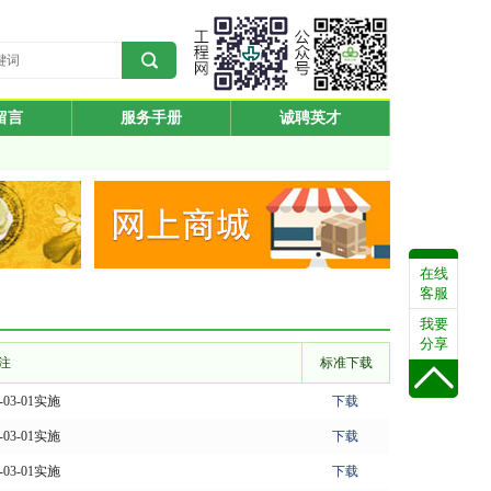
留言
服务手册
诚聘英才
在线
客服
我要
分享
注
标准下载
1-03-01实施
下载
1-03-01实施
下载
1-03-01实施
下载