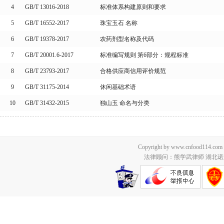
4
GB/T 13016-2018
标准体系构建原则和要求
5
GB/T 16552-2017
珠宝玉石 名称
6
GB/T 19378-2017
农药剂型名称及代码
7
GB/T 20001.6-2017
标准编写规则 第6部分：规程标准
8
GB/T 23793-2017
合格供应商信用评价规范
9
GB/T 31175-2014
休闲基础术语
10
GB/T 31432-2015
独山玉 命名与分类
Copyright by www.cnfood114.c
法律顾问：熊学武律师 湖北