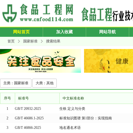
网站首页
加入收藏
网站导航
首页
国家标准
搜索结果
主类：国家标准
大类：其他
序号
标准号
中文标准名称
1
GB/T 20932-2025
生铁 定义与分类
2
GB/T 46686.1-2025
标准知识图谱 第1部分：实现指南
3
GB/T 46866-2025
地名通名术语