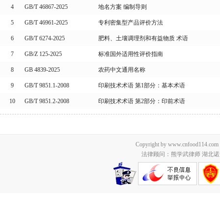
4
GB/T 46867-2025
地名方案 编制导则
5
GB/T 46961-2025
专利密集型产品评价方法
6
GB/T 6274-2025
肥料、土壤调理剂和有益物质 术语
7
GB/Z 125-2025
标准国外适用性评价指南
8
GB 4839-2025
农药中文通用名称
9
GB/T 9851.1-2008
印刷技术术语 第1部分：基本术语
10
GB/T 9851.2-2008
印刷技术术语 第2部分：印前术语
Copyright by www.cnfood114.c
法律顾问：熊学武律师 湖北