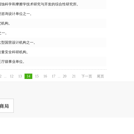
、腐蚀科学和摩擦学技术研究与开发的综合性研究所。
型咨询设计单位之一。
究机构。
之一。
大型国营设计机构之一。
质量安全科研机构。
正厅级事业单位。
2
...
12
13
14
15
16
17
...
20
21
下一页
尾页