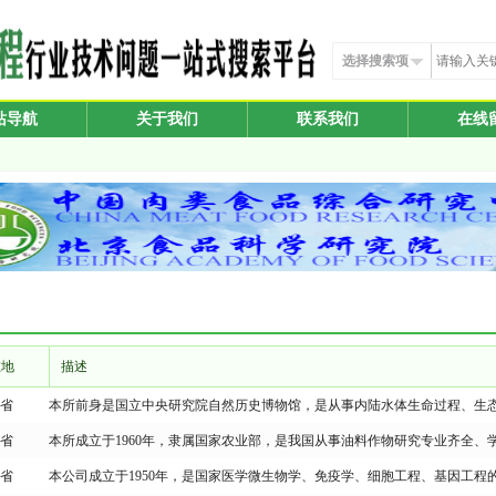
选择搜索项
站导航
关于我们
联系我们
在线
在地
描述
省
本所前身是国立中央研究院自然历史博物馆，是从事内陆水体生命过程、生
省
本所成立于1960年，隶属国家农业部，是我国从事油料作物研究专业齐全、
省
本公司成立于1950年，是国家医学微生物学、免疫学、细胞工程、基因工