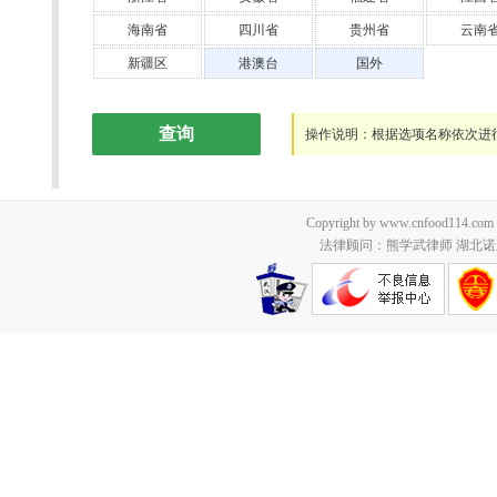
海南省
四川省
贵州省
云南
新疆区
港澳台
国外
查询
操作说明：根据选项名称依次进
Copyright by www.cnfood114.c
法律顾问：熊学武律师 湖北