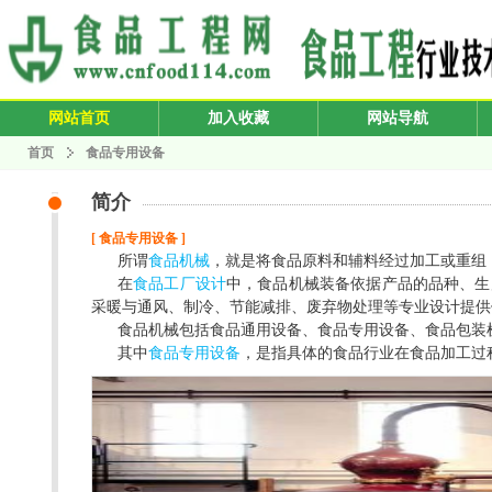
网站首页
加入收藏
网站导航
首页
食品专用设备
简介
[ 食品专用设备 ]
所谓
食品机械
，就是将食品原料和辅料经过加工或重组
在
食品工厂设计
中，食品机械装备依据产品的品种、生
采暖与通风、制冷、节能减排、废弃物处理等专业设计提供
食品机械包括食品通用设备、食品专用设备、食品包装
其中
食品专用设备
，是指具体的食品行业在食品加工过