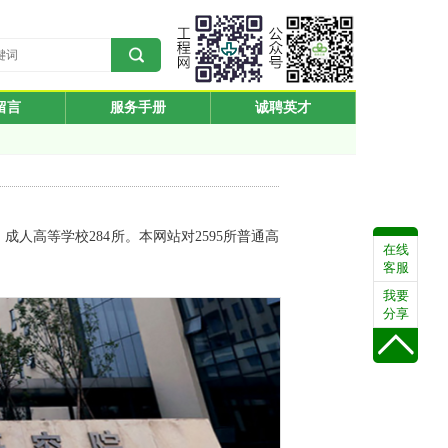
留言
服务手册
诚聘英才
，成人高等学校284所。本网站对2595所普通高
在线
客服
我要
分享