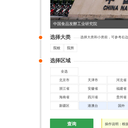
中国食品发酵工业研究院
选择大类
选择大类和小类前，可参考右
院校
院所
选择区域
全选
北京市
天津市
河北省
浙江省
安徽省
福建省
海南省
四川省
贵州省
新疆区
港澳台
国外
查询
操作说明：根