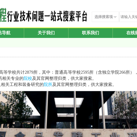
选择搜索项
站导航
关于我们
联系我们
在线
国高等学校共计2879所，其中：普通高等学校2595所（含独立学院266所）
药相关专业的
院校
及其官网整理归类，供大家搜索。
及相关工程和装备研究的
院所
及其官网整理归类，供大家搜索。