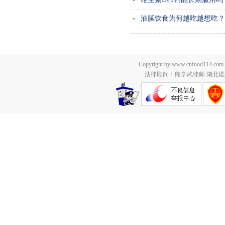
油腻饮食为何越吃越想吃？
Copyright by www.cnfood114.c
法律顾问：熊学武律师 湖北