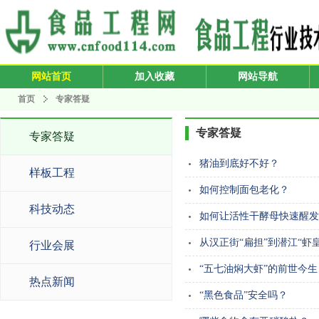
网站首页
加入收藏
网站导航
首页
专家答疑
专家答疑
专家答疑
猪油到底好不好？
样板工程
如何控制面包老化？
科技动态
如何让活性干酵母快速醒发
从汉正街“扁担”到潜江“虾皇
行业会展
“五七油焖大虾”的前世今生
热点新闻
“黑色食品”安全吗？