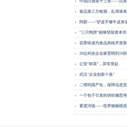
中国白酒第十三香——沉香
食品第三方检测，乱局谁来
阿胶——“驴皮不够牛皮来
“三只鸭脖”相继登陆资本市
花香味成为食品风味开发新
20位科技企业家受聘到19
公安“杯茶”，异军突起
武汉“企业创新十条”
二维码国产化，保障信息安
一个包子引发的供给侧思考
雾渡河镇——世界猕猴桃原