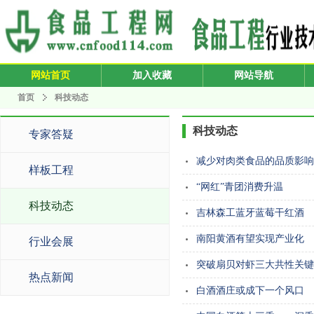
网站首页
加入收藏
网站导航
首页
科技动态
科技动态
专家答疑
减少对肉类食品的品质影响
样板工程
“网红”青团消费升温
科技动态
吉林森工蓝牙蓝莓干红酒
南阳黄酒有望实现产业化
行业会展
突破扇贝对虾三大共性关键
热点新闻
白酒酒庄或成下一个风口