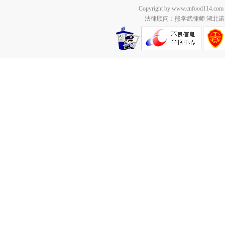
Copyright by www.cnfood114.c
法律顾问：熊学武律师 湖北