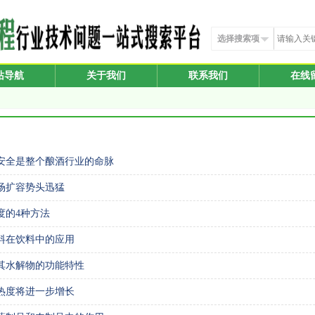
选择搜索项
站导航
关于我们
联系我们
在线
安全是整个酿酒行业的命脉
场扩容势头迅猛
度的4种方法
料在饮料中的应用
其水解物的功能特性
热度将进一步增长