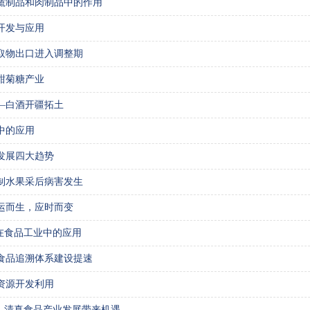
蔬制品和肉制品中的作用
开发与应用
取物出口进入调整期
甜菊糖产业
—白酒开疆拓土
中的应用
发展四大趋势
制水果采后病害发生
运而生，应时而变
素在食品工业中的应用
食品追溯体系建设提速
资源开发利用
”，清真食品产业发展带来机遇