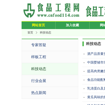
网站首页
加入收藏
网
首页
科技动态
科技动态
专家答疑
酒产品质量
样板工程
中国婴辅市
科技动态
提高肉类嫩
食品功能配
行业会展
乳清蛋白及
热点新闻
黄瓜风味的